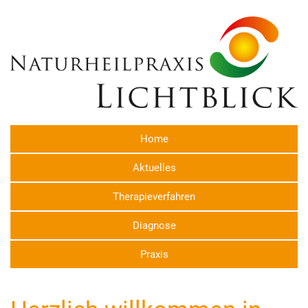
Home
Aktuelles
Therapieverfahren
Diagnose
Praxis