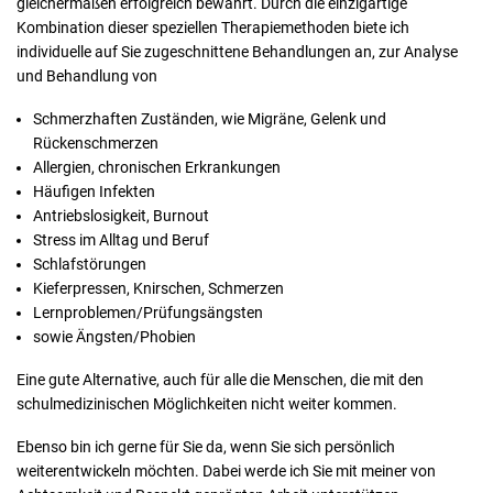
gleichermaßen erfolgreich bewährt. Durch die einzigartige
Kombination dieser speziellen Therapiemethoden biete ich
individuelle auf Sie zugeschnittene Behandlungen an, zur Analyse
und Behandlung von
Schmerzhaften Zuständen, wie Migräne, Gelenk und
Rückenschmerzen
Allergien, chronischen Erkrankungen
Häufigen Infekten
Antriebslosigkeit, Burnout
Stress im Alltag und Beruf
Schlafstörungen
Kieferpressen, Knirschen, Schmerzen
Lernproblemen/Prüfungsängsten
sowie Ängsten/Phobien
Eine gute Alternative, auch für alle die Menschen, die mit den
schulmedizinischen Möglichkeiten nicht weiter kommen.
Ebenso bin ich gerne für Sie da, wenn Sie sich persönlich
weiterentwickeln möchten. Dabei werde ich Sie mit meiner von